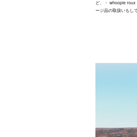
ど、・ whoopie
ージ品の取扱いもし