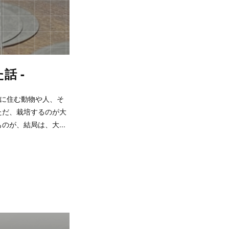
た話 -
、そこに住む動物や人、そ
ただ、栽培するのが大
が、結局は、大...