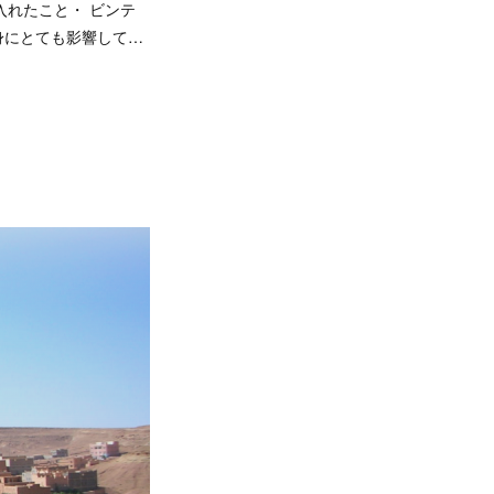
り入れたこと・ ビンテ
身にとても影響して…