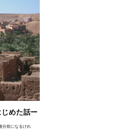
をはじめた話ー
随分前になるけれ