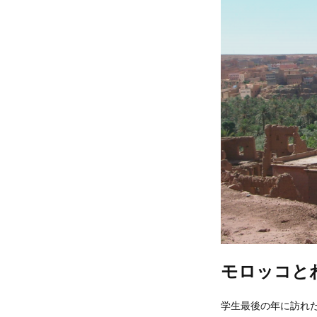
モロッコとわ
学生最後の年に訪れ