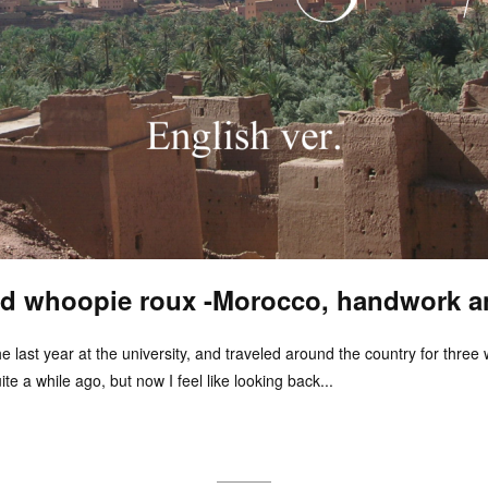
ed whoopie roux -Morocco, handwork an
he last year at the university, and traveled around the country for thre
te a while ago, but now I feel like looking back...