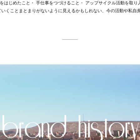
 roux をはじめたこと・ 手仕事をつづけること・ アップサイクル活動を取
ていくことまとまりがないように見えるかもしれない、今の活動や私自