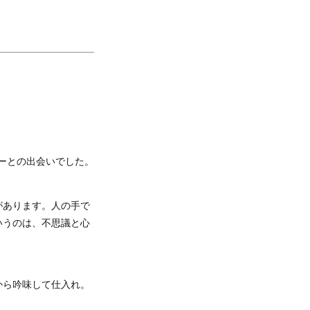
リーとの出会いでした。
があります。人の手で
いうのは、不思議と心
から吟味して仕入れ。