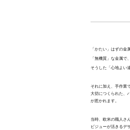
「かたい」はずの金
「無機質」な金属で、
そうした「心地よい違
それに加え、手作業
大切につくられた、
が惹かれます。
当時、欧米の職人さ
ビジューが活きるデ