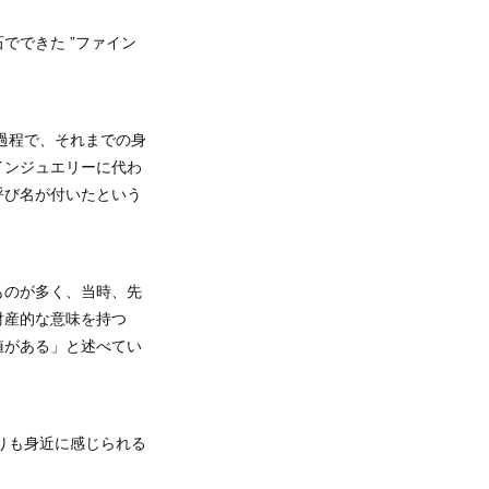
でできた ”ファイン
過程で、それまでの身
インジュエリーに代わ
呼び名が付いたという
ものが多く、当時、先
財産的な意味を持つ
値がある」と述べてい
りも身近に感じられる