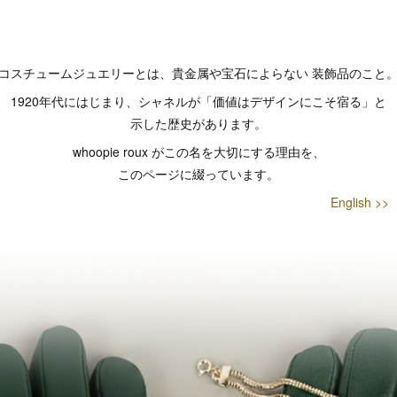
コスチュームジュエリーとは、貴金属や宝石によらない 装飾品のこと
1920年代にはじまり、シャネルが「価値はデザインにこそ宿る」と
示した歴史があります。
whoopie roux がこの名を大切にする理由を、
このページに綴っています。
English >>