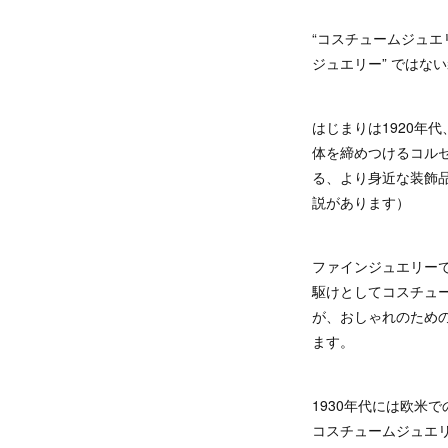
“コスチュームジュエ
ジュエリー” ではな
はじまりは1920年
体を締めつけるコル
る、より身近な装飾
説があります）
ファインジュエリー
駆けとしてコスチュ
が、おしゃれのため
ます。
1930年代には欧米
コスチュームジュエ