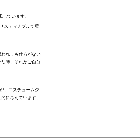
表現しています。
よりサスティナブルで環
思われても仕方がない
けた時、それがご自分
けますが、コスチュームジ
人的に考えています。