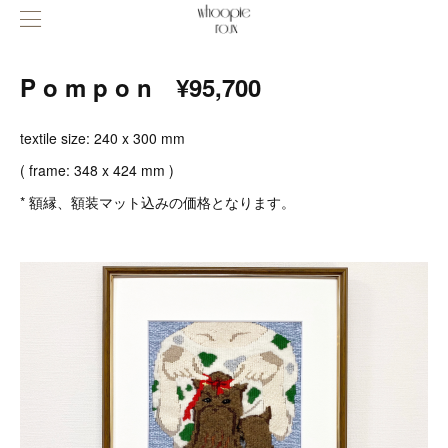
P o m p o n ¥95,700
textile size: 240 x 300 mm
( frame: 348 x 424 mm )
* 額縁、額装マット込みの価格となります。